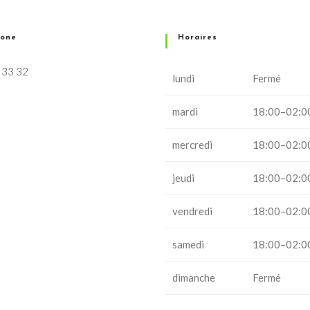
hone
Horaires
 33 32
lundi
Fermé
mardi
18:00–02:0
mercredi
18:00–02:0
jeudi
18:00–02:0
vendredi
18:00–02:0
samedi
18:00–02:0
dimanche
Fermé