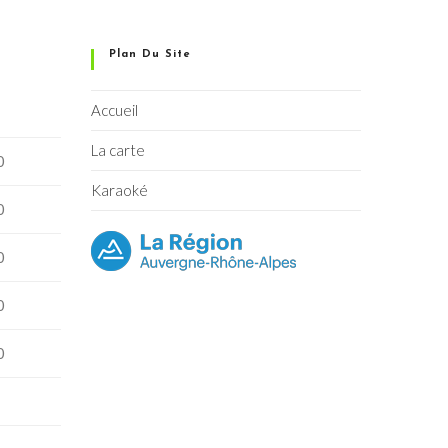
Plan Du Site
Accueil
La carte
0
Karaoké
0
0
0
0