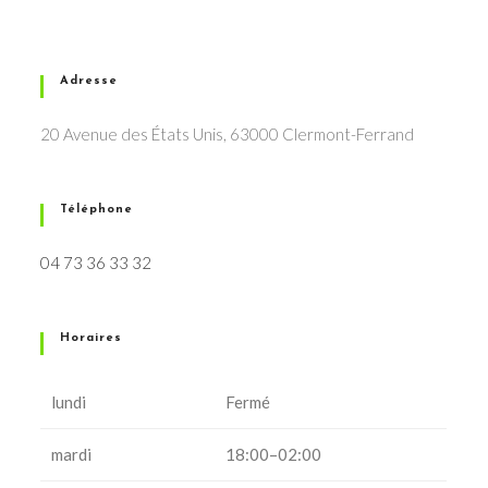
Adresse
20 Avenue des États Unis, 63000 Clermont-Ferrand
Téléphone
04 73 36 33 32
Horaires
lundi
Fermé
mardi
18:00–02:00