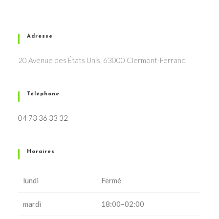
Adresse
20 Avenue des États Unis, 63000 Clermont-Ferrand
Téléphone
04 73 36 33 32
Horaires
lundi
Fermé
mardi
18:00–02:00