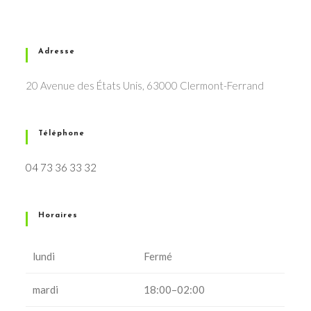
Adresse
20 Avenue des États Unis, 63000 Clermont-Ferrand
Téléphone
04 73 36 33 32
Horaires
lundi
Fermé
mardi
18:00–02:00