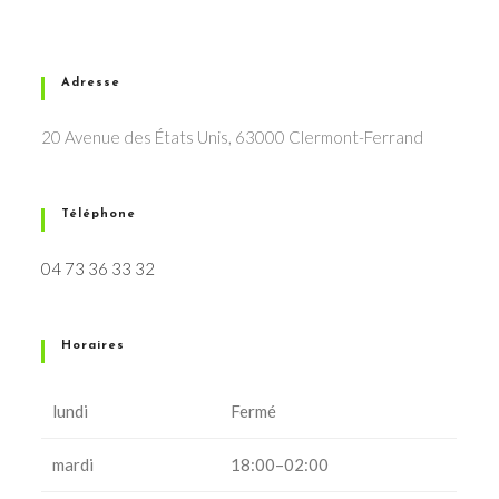
Adresse
20 Avenue des États Unis, 63000 Clermont-Ferrand
Téléphone
04 73 36 33 32
Horaires
lundi
Fermé
mardi
18:00–02:00