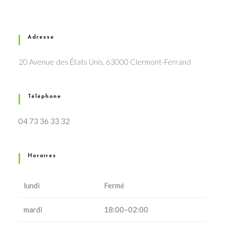
Adresse
20 Avenue des États Unis, 63000 Clermont-Ferrand
Téléphone
04 73 36 33 32
Horaires
lundi
Fermé
mardi
18:00–02:00