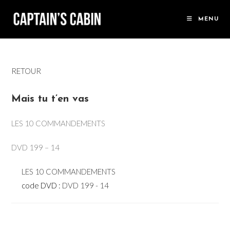
Skip
to
MENU
content
RETOUR
Mais tu t’en vas
LES 10 COMMANDEMENTS
DVD 199 – 14
LES 10 COMMANDEMENTS
code DVD :
DVD 199 - 14