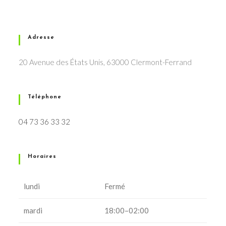
Adresse
20 Avenue des États Unis, 63000 Clermont-Ferrand
Téléphone
04 73 36 33 32
Horaires
lundi
Fermé
mardi
18:00–02:00