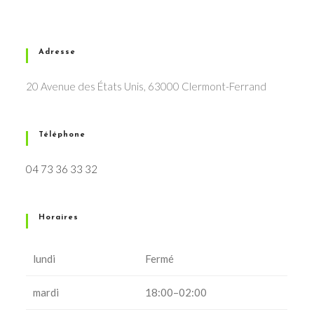
Adresse
20 Avenue des États Unis, 63000 Clermont-Ferrand
Téléphone
04 73 36 33 32
Horaires
lundi
Fermé
mardi
18:00–02:00