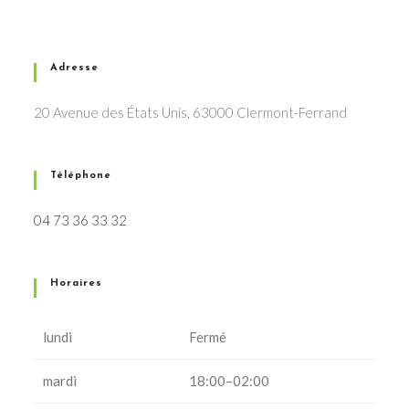
Adresse
20 Avenue des États Unis, 63000 Clermont-Ferrand
Téléphone
04 73 36 33 32
Horaires
lundi
Fermé
mardi
18:00–02:00