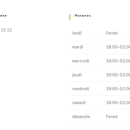
hone
Horaires
 33 32
lundi
Fermé
mardi
18:00–02:0
mercredi
18:00–02:0
jeudi
18:00–02:0
vendredi
18:00–02:0
samedi
18:00–02:0
dimanche
Fermé