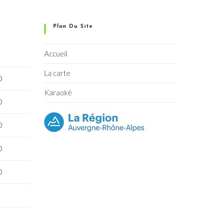
Plan Du Site
Accueil
La carte
0
Karaoké
0
0
0
0