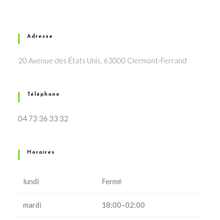
Adresse
20 Avenue des États Unis, 63000 Clermont-Ferrand
Téléphone
04 73 36 33 32
Horaires
lundi
Fermé
mardi
18:00–02:00