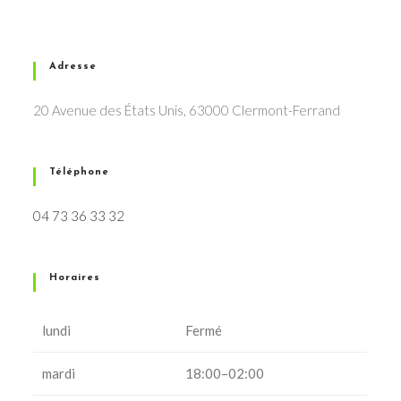
Adresse
20 Avenue des États Unis, 63000 Clermont-Ferrand
Téléphone
04 73 36 33 32
Horaires
lundi
Fermé
mardi
18:00–02:00