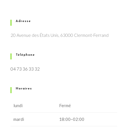
Adresse
20 Avenue des États Unis, 63000 Clermont-Ferrand
Téléphone
04 73 36 33 32
Horaires
lundi
Fermé
mardi
18:00–02:00