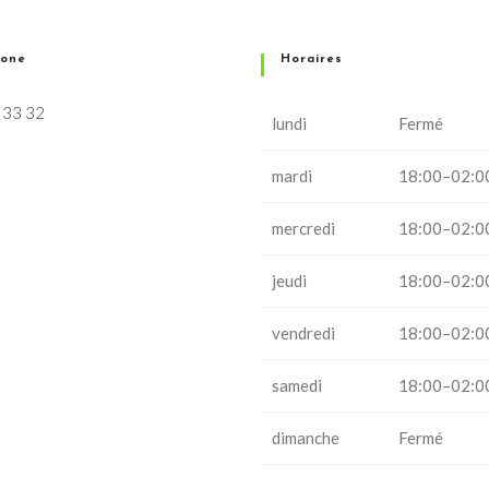
hone
Horaires
 33 32
lundi
Fermé
mardi
18:00–02:0
mercredi
18:00–02:0
jeudi
18:00–02:0
vendredi
18:00–02:0
samedi
18:00–02:0
dimanche
Fermé