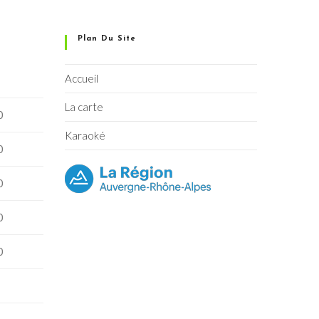
Plan Du Site
Accueil
La carte
0
Karaoké
0
0
0
0