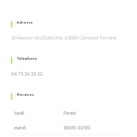
Adresse
20 Avenue des États Unis, 63000 Clermont-Ferrand
Téléphone
04 73 36 33 32
Horaires
lundi
Fermé
mardi
18:00–02:00