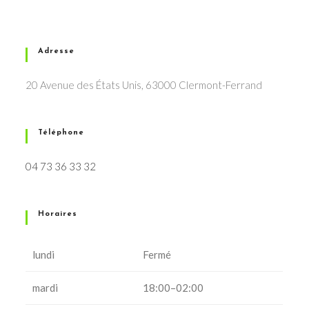
Adresse
20 Avenue des États Unis, 63000 Clermont-Ferrand
Téléphone
04 73 36 33 32
Horaires
lundi
Fermé
mardi
18:00–02:00