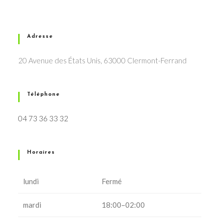
Adresse
20 Avenue des États Unis, 63000 Clermont-Ferrand
Téléphone
04 73 36 33 32
Horaires
lundi
Fermé
mardi
18:00–02:00