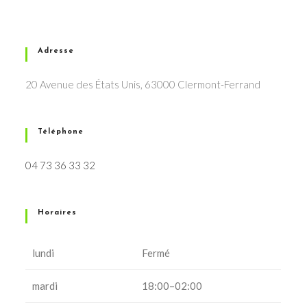
Adresse
20 Avenue des États Unis, 63000 Clermont-Ferrand
Téléphone
04 73 36 33 32
Horaires
lundi
Fermé
mardi
18:00–02:00