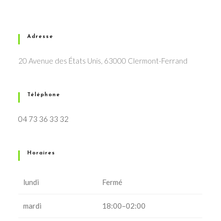
Adresse
20 Avenue des États Unis, 63000 Clermont-Ferrand
Téléphone
04 73 36 33 32
Horaires
lundi
Fermé
mardi
18:00–02:00