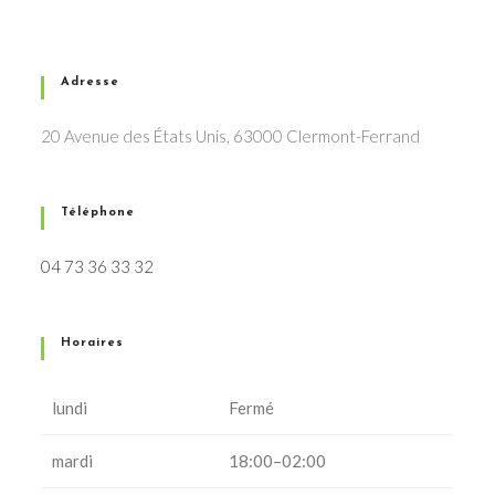
Adresse
20 Avenue des États Unis, 63000 Clermont-Ferrand
Téléphone
04 73 36 33 32
Horaires
lundi
Fermé
mardi
18:00–02:00