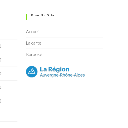
Plan Du Site
Accueil
La carte
0
Karaoké
0
0
0
0