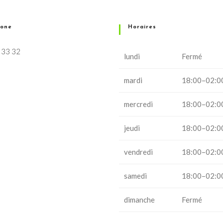
hone
Horaires
 33 32
lundi
Fermé
mardi
18:00–02:0
mercredi
18:00–02:0
jeudi
18:00–02:0
vendredi
18:00–02:0
samedi
18:00–02:0
dimanche
Fermé