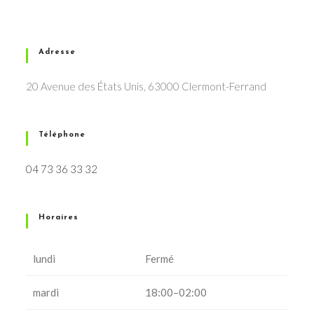
Adresse
20 Avenue des États Unis, 63000 Clermont-Ferrand
Téléphone
04 73 36 33 32
Horaires
lundi
Fermé
mardi
18:00–02:00