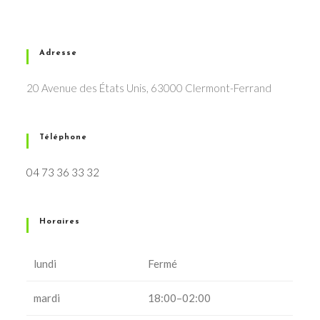
Adresse
20 Avenue des États Unis, 63000 Clermont-Ferrand
Téléphone
04 73 36 33 32
Horaires
lundi
Fermé
mardi
18:00–02:00