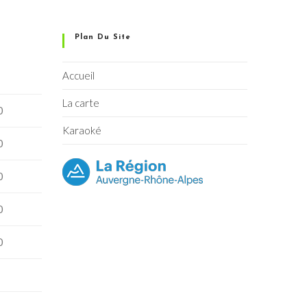
Plan Du Site
Accueil
La carte
0
Karaoké
0
0
0
0