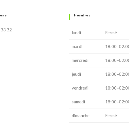
hone
Horaires
 33 32
lundi
Fermé
mardi
18:00–02:0
mercredi
18:00–02:0
jeudi
18:00–02:0
vendredi
18:00–02:0
samedi
18:00–02:0
dimanche
Fermé