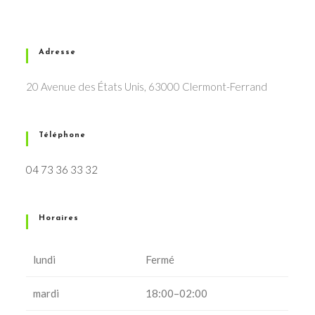
Adresse
20 Avenue des États Unis, 63000 Clermont-Ferrand
Téléphone
04 73 36 33 32
Horaires
lundi
Fermé
mardi
18:00–02:00