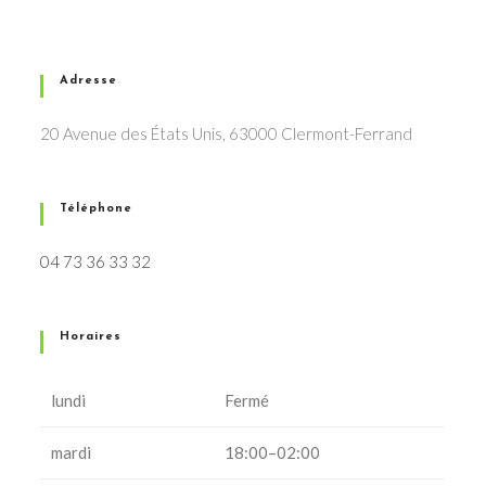
Adresse
20 Avenue des États Unis, 63000 Clermont-Ferrand
Téléphone
04 73 36 33 32
Horaires
lundi
Fermé
mardi
18:00–02:00