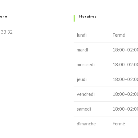
hone
Horaires
 33 32
lundi
Fermé
mardi
18:00–02:0
mercredi
18:00–02:0
jeudi
18:00–02:0
vendredi
18:00–02:0
samedi
18:00–02:0
dimanche
Fermé