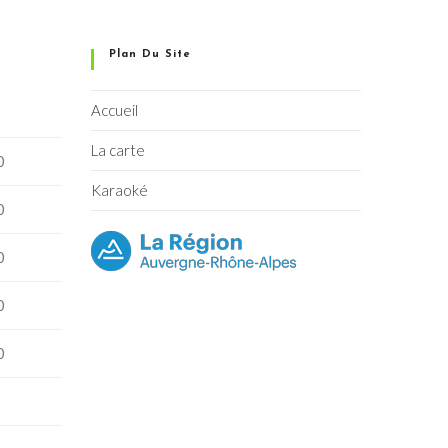
Plan Du Site
Accueil
La carte
0
Karaoké
0
0
0
0