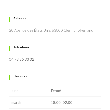
Adresse
20 Avenue des États Unis, 63000 Clermont-Ferrand
Téléphone
04 73 36 33 32
Horaires
lundi
Fermé
mardi
18:00–02:00