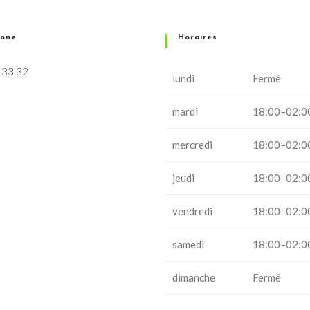
hone
Horaires
 33 32
lundi
Fermé
mardi
18:00–02:0
mercredi
18:00–02:0
jeudi
18:00–02:0
vendredi
18:00–02:0
samedi
18:00–02:0
dimanche
Fermé