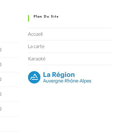
Plan Du Site
Accueil
La carte
0
Karaoké
0
0
0
0