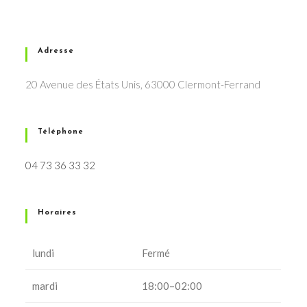
Adresse
20 Avenue des États Unis, 63000 Clermont-Ferrand
Téléphone
04 73 36 33 32
Horaires
lundi
Fermé
mardi
18:00–02:00