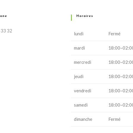
hone
Horaires
 33 32
lundi
Fermé
mardi
18:00–02:0
mercredi
18:00–02:0
jeudi
18:00–02:0
vendredi
18:00–02:0
samedi
18:00–02:0
dimanche
Fermé