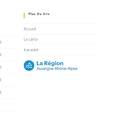
Plan Du Site
Accueil
La carte
0
Karaoké
0
0
0
0