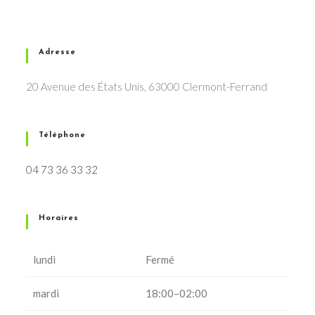
Adresse
20 Avenue des États Unis, 63000 Clermont-Ferrand
Téléphone
04 73 36 33 32
Horaires
lundi
Fermé
mardi
18:00–02:00