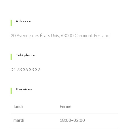
Adresse
20 Avenue des États Unis, 63000 Clermont-Ferrand
Téléphone
04 73 36 33 32
Horaires
lundi
Fermé
mardi
18:00–02:00