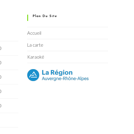
Plan Du Site
Accueil
La carte
0
Karaoké
0
0
0
0