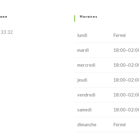
hone
Horaires
 33 32
lundi
Fermé
mardi
18:00–02:0
mercredi
18:00–02:0
jeudi
18:00–02:0
vendredi
18:00–02:0
samedi
18:00–02:0
dimanche
Fermé