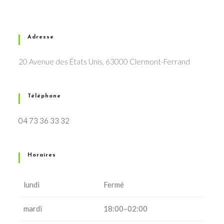
Adresse
20 Avenue des États Unis, 63000 Clermont-Ferrand
Téléphone
04 73 36 33 32
Horaires
lundi
Fermé
mardi
18:00–02:00