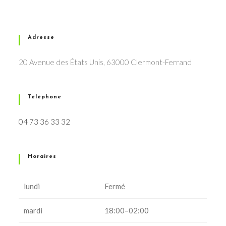
Adresse
20 Avenue des États Unis, 63000 Clermont-Ferrand
Téléphone
04 73 36 33 32
Horaires
lundi
Fermé
mardi
18:00–02:00