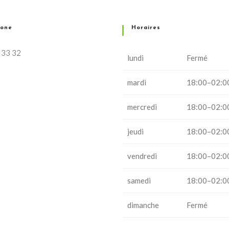
hone
Horaires
 33 32
lundi
Fermé
mardi
18:00–02:0
mercredi
18:00–02:0
jeudi
18:00–02:0
vendredi
18:00–02:0
samedi
18:00–02:0
dimanche
Fermé