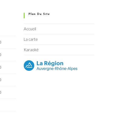
Plan Du Site
Accueil
La carte
0
Karaoké
0
0
0
0