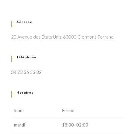
Adresse
20 Avenue des États Unis, 63000 Clermont-Ferrand
Téléphone
04 73 36 33 32
Horaires
lundi
Fermé
mardi
18:00–02:00