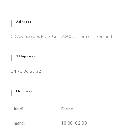
Adresse
20 Avenue des États Unis, 63000 Clermont-Ferrand
Téléphone
04 73 36 33 32
Horaires
lundi
Fermé
mardi
18:00–02:00