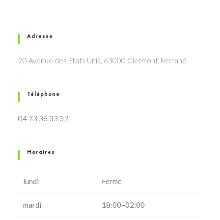
Adresse
20 Avenue des États Unis, 63000 Clermont-Ferrand
Téléphone
04 73 36 33 32
Horaires
lundi
Fermé
mardi
18:00–02:00