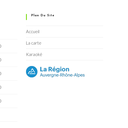
Plan Du Site
Accueil
La carte
0
Karaoké
0
0
0
0