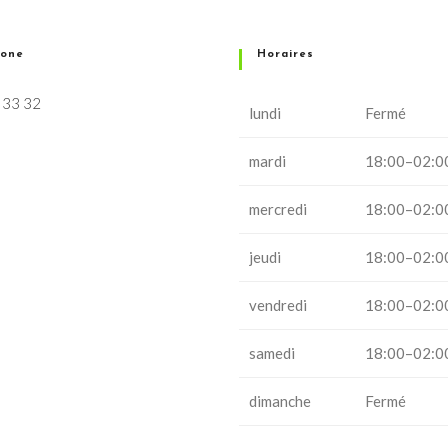
hone
Horaires
 33 32
lundi
Fermé
mardi
18:00–02:0
mercredi
18:00–02:0
jeudi
18:00–02:0
vendredi
18:00–02:0
samedi
18:00–02:0
dimanche
Fermé