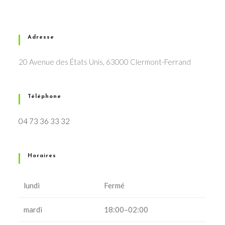
Adresse
20 Avenue des États Unis, 63000 Clermont-Ferrand
Téléphone
04 73 36 33 32
Horaires
lundi
Fermé
mardi
18:00–02:00