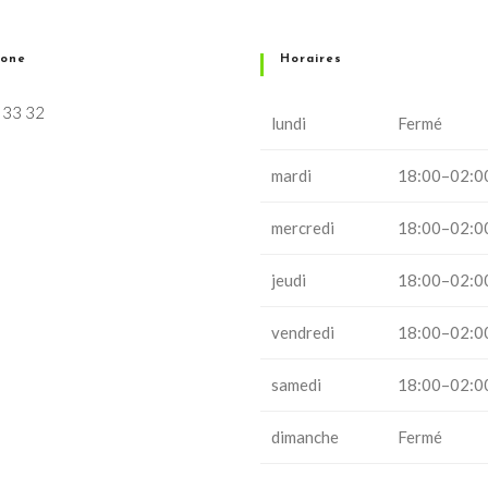
hone
Horaires
 33 32
lundi
Fermé
mardi
18:00–02:0
mercredi
18:00–02:0
jeudi
18:00–02:0
vendredi
18:00–02:0
samedi
18:00–02:0
dimanche
Fermé