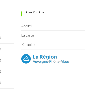
Plan Du Site
Accueil
La carte
0
Karaoké
0
0
0
0