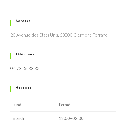
Adresse
20 Avenue des États Unis, 63000 Clermont-Ferrand
Téléphone
04 73 36 33 32
Horaires
lundi
Fermé
mardi
18:00–02:00