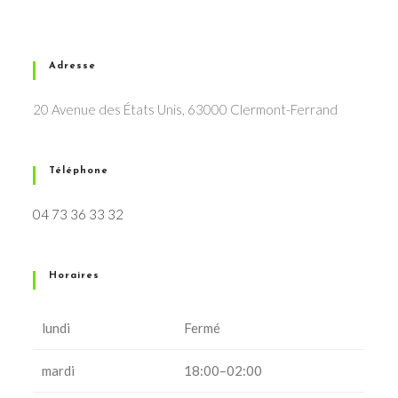
Adresse
20 Avenue des États Unis, 63000 Clermont-Ferrand
Téléphone
04 73 36 33 32
Horaires
lundi
Fermé
mardi
18:00–02:00