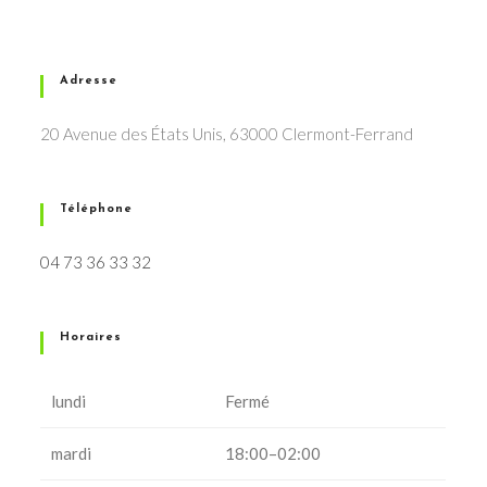
Adresse
20 Avenue des États Unis, 63000 Clermont-Ferrand
Téléphone
04 73 36 33 32
Horaires
lundi
Fermé
mardi
18:00–02:00