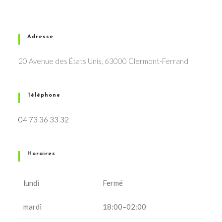
Adresse
20 Avenue des États Unis, 63000 Clermont-Ferrand
Téléphone
04 73 36 33 32
Horaires
lundi
Fermé
mardi
18:00–02:00