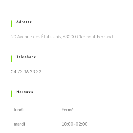
Adresse
20 Avenue des États Unis, 63000 Clermont-Ferrand
Téléphone
04 73 36 33 32
Horaires
lundi
Fermé
mardi
18:00–02:00