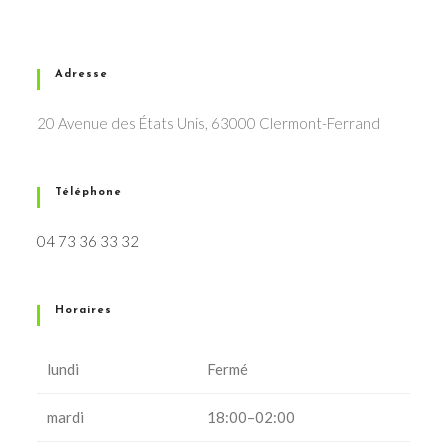
Adresse
20 Avenue des États Unis, 63000 Clermont-Ferrand
Téléphone
04 73 36 33 32
Horaires
lundi
Fermé
mardi
18:00–02:00