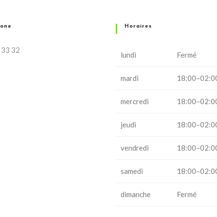
hone
Horaires
 33 32
lundi
Fermé
mardi
18:00–02:0
mercredi
18:00–02:0
jeudi
18:00–02:0
vendredi
18:00–02:0
samedi
18:00–02:0
dimanche
Fermé