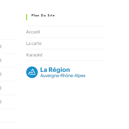
Plan Du Site
Accueil
La carte
0
Karaoké
0
0
0
0